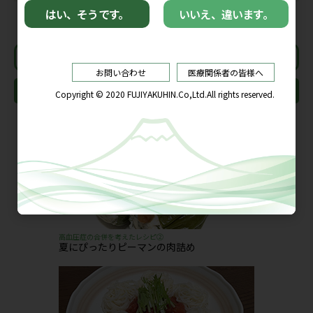
レシピ一覧へ
その他のレシピ
高血圧症の合併を考えたレシピ②
夏にぴったりピーマンの肉詰め