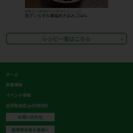
肥満または肥満症の合併を考えたレシピ③
包丁いらずの減塩炊き込みごはん
レシピ一覧はこちら
ホーム
新着情報
イベント情報
高尿酸血症.jp利用規約
お問い合わせ
医療関係者の皆様へ