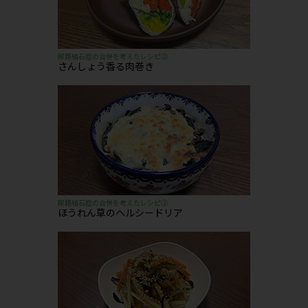
尿路結石症の合併を考えたレシピ②
さんしょう香る肉巻き
尿路結石症の合併を考えたレシピ③
ほうれん草のヘルシードリア