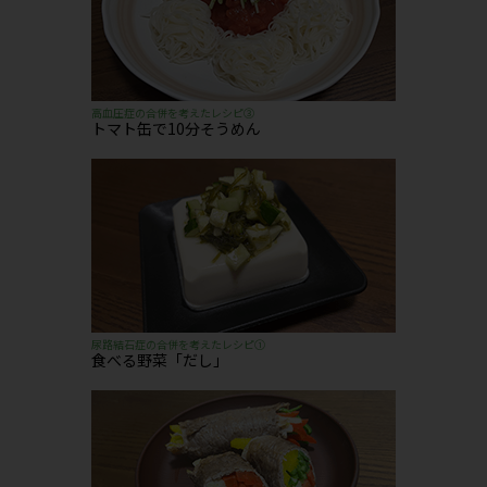
高血圧症の合併を考えたレシピ③
トマト缶で10分そうめん
尿路結石症の合併を考えたレシピ①
食べる野菜「だし」