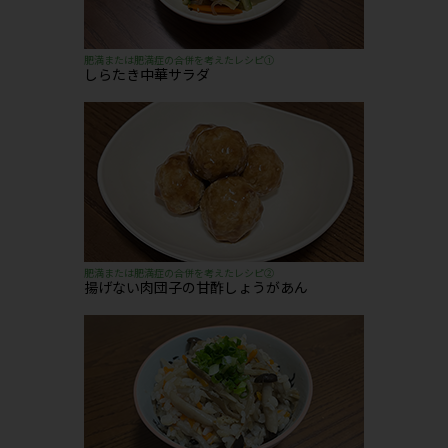
肥満または肥満症の合併を考えたレシピ①
しらたき中華サラダ
肥満または肥満症の合併を考えたレシピ②
揚げない肉団子の甘酢しょうがあん