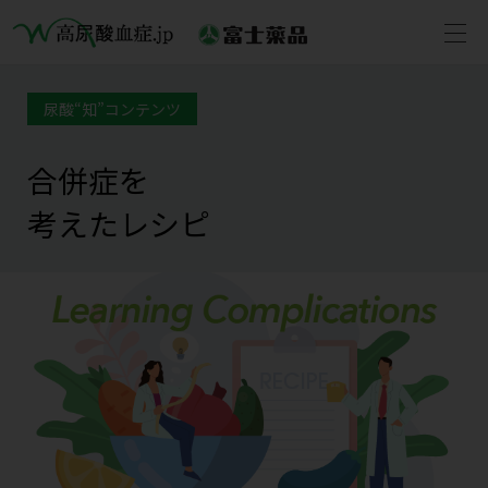
尿酸“知”コンテンツ
合併症を
考えたレシピ