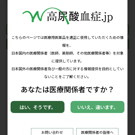
レシピ一覧へ
その他のレシピ
プリン体を減らすレシピ②
タコと旬の味マリネ