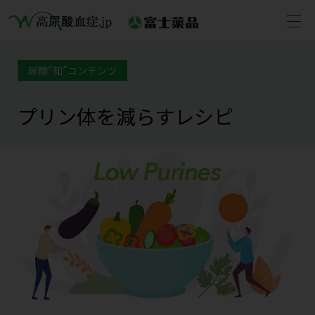
尿酸“知”コンテンツ
プリン体を減らすレシピ