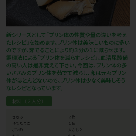
新シリーズとして「プリン体の性質や量の違いを考え
たレシピ」を始めます。プリン体は美味しいものに多い
のですが、茹でることにより約３分の１に減らせます。
調理法による「プリン体を減らすレシピ」、血清尿酸値
の高い人は是非覚えて下さい。今回は、プリン体の多
いささみのプリン体を茹でて減らし、卵は元々プリン
体がほとんどないので、プリン体は少なく美味しそう
なレシピとなっています。
材料（２人分）
ささみ
２枚
ゆでたまご
１個
ポン酢
大さじ２
ねぎ
少々