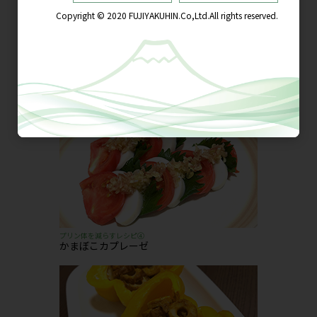
プリン体を減らすレシピ③
ピリリなツナマヨ
プリン体を減らすレシピ④
かまぼこカプレーゼ