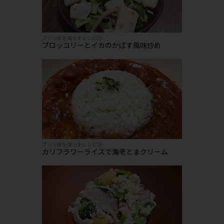
プリン体を減らすレシピ⑦
ブロッコリーとイカのかぼす風味炒め
プリン体を減らすレシピ⑧
カリフラワーライスで海老とまクリーム