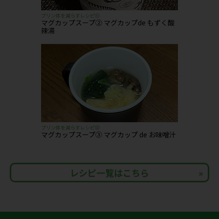
プリン体を減らすレシピ⑪
マグカップスープ② マグカップde もずく酸
辣湯
プリン体を減らすレシピ⑫
マグカップスープ③ マグカップ de お味噌汁
レシピ一覧はこちら