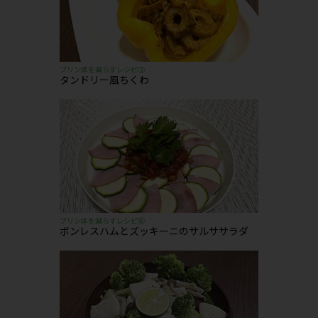
プリン体を減らすレシピ⑤
タンドリー風ちくわ
プリン体を減らすレシピ⑥
ボンレスハムとズッキーニのサルササラダ