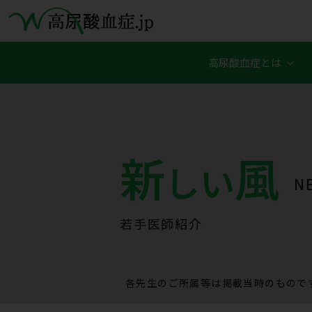
高尿酸血症とは
新
風
しい
NE
若手医師紹介
各先生のご所属等は掲載当時のもので