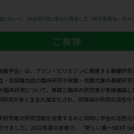
会において、2021年5月に新たに発足した「若手委員会」のメ
ご挨拶
核酸学会」は、プリン・ピリミジンに関連する基礎研究
症・低尿酸血症の臨床研究や尿酸・核酸代謝の基礎研究
や臨床研究について、基礎と臨床の研究者が直接議論し
同研究が多く生まれ論文化され、同領域の研究の活性化
手研究者の研究活動を促進するのと同時に学会の活性化を
ました。2022年度の本紙で、「新しい風～NEXT Gen