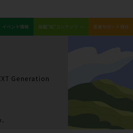
イベント情報
尿酸“知”コンテンツ
患者サポート資材
XT Generation
す。