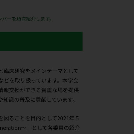
ンバーを順次紹介します。
と臨床研究をメインテーマとして
などを取り扱っています。本学会
情報交換ができる貴重な場を提供
や知識の普及に貢献しています。
図ることを目的として2021年５
eration～」として各委員の紹介