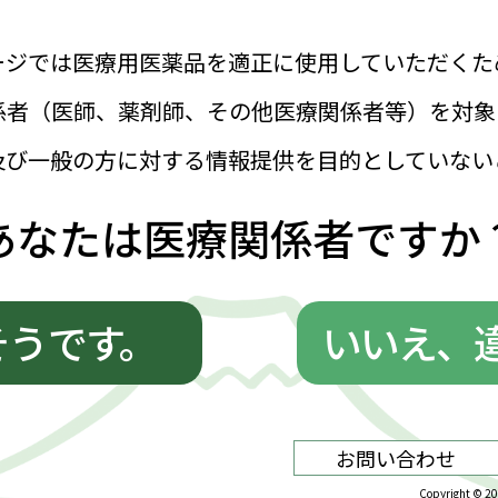
生
器内科
特任教授