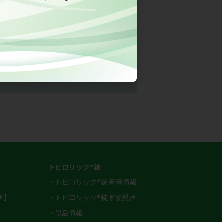
トピロリック®錠
・トピロリック®錠 新着情報
画】
・トピロリック®錠 解説動画
・製品情報