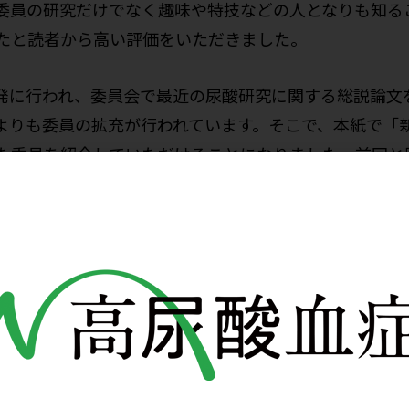
委員の研究だけでなく趣味や特技などの人となりも知る
たと読者から高い評価をいただきました。
発に行われ、委員会で最近の尿酸研究に関する総説論文
も委員の拡充が行われています。そこで、本紙で「新しい風～
た委員を紹介していただけることになりました。前回と
ったきっかけなどの研究に関することだけでなく、若手
員の人となりについても紹介されます。これらを通して
に、さらに尿酸に関する基礎研究や痛風・高尿酸血症・
に関しても興味を持っていただければ望外の喜びです。