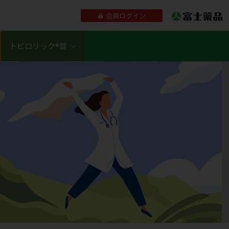
会員ログイン
トピロリック®錠