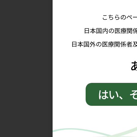
田中 敦史
先
佐賀大学医学部循環