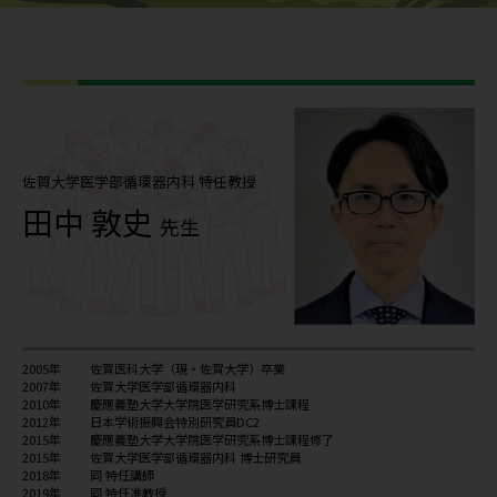
佐賀大学医学部循環器内科
特任教授
田中 敦史
先生
2005年
佐賀医科大学（現・佐賀大学）卒業
2007年
佐賀大学医学部循環器内科
2010年
慶應義塾大学大学院医学研究系博士課程
2012年
日本学術振興会特別研究員DC2
2015年
慶應義塾大学大学院医学研究系博士課程修了
2015年
佐賀大学医学部循環器内科 博士研究員
2018年
同 特任講師
2019年
同 特任准教授