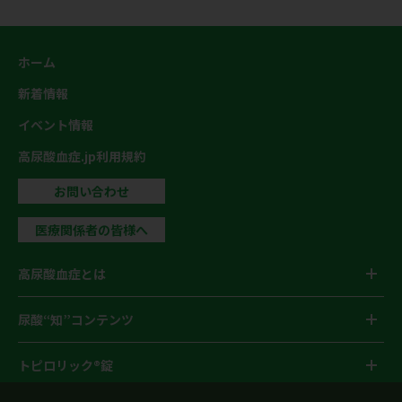
ホーム
新着情報
イベント情報
高尿酸血症.jp利用規約
お問い合わせ
医療関係者の皆様へ
高尿酸血症とは
尿酸“知”コンテンツ
トピロリック®錠