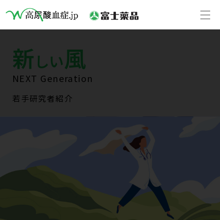
新
風
しい
NEXT Generation
若手研究者紹介