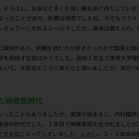
、そろばん、水泳など多くの習い事も掛け持ちしていま
なったことがあり、計算は得意でしたね。今でもスライ
レギュラーになれるレベルでしたが、身体は鍛えられ、
に興味があり、新聞を読むのが好きだったので国家公務
学を目指す生徒ばかりでした。高校１年生で東京大学理
もいて、大変なところに来たなと思いましたが、気がつ
た研修医時代
もったこともありましたが、実習が始まると、内科臨床
最後の世代でした。１年目で病棟管理を任されましたが
できる気になってしまいました。しかし、２・３年目の