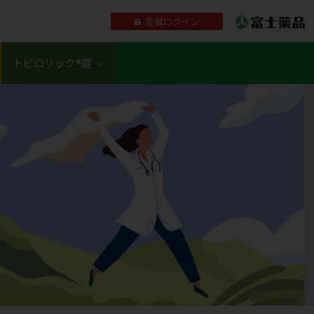
会員ログイン
トピロリック®錠