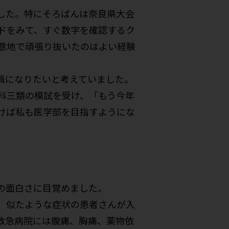
した。特にそろばんは奈良県大会
ドをみて、すぐ数字を確認するク
意地で頑張り抜いたのはよい経験
員になりたいと考えていました。
科三類の模試を受け、「もう今年
けば私も医学部を目指すようにな
の面白さに目覚めました。
、似たような症状の患者さんが入
救急病院には腹痛、胸痛、薬物依