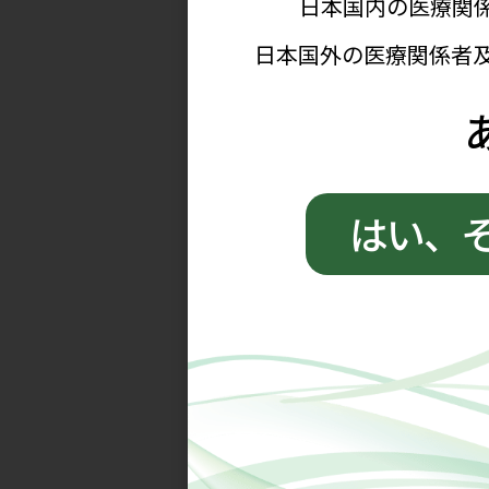
尿酸には酸化／抗酸化作用の二
や糖尿病の有無などで群分けすれ
です。
試練を楽しみに変えて前
プライベートでは子どものころ
歴書」というロングインタビュー
白いですよ。登場者は成功者とは
良いのです。しんどいことをしん
んだと思わせてくれます。これか
ちを忘れず、研究を進めていきた