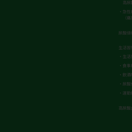
高尿
・急性
（痛
尿酸値
生活習
・生活
・食事
・飲酒
・尿酸
・運動
高尿酸血