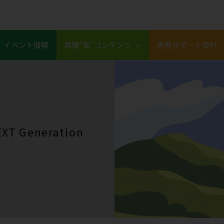
イベント情報
尿酸“知”コンテンツ
患者サポート資材
XT Generation