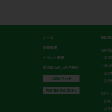
ホーム
高尿酸
新着情報
高尿酸
イベント情報
・高尿
・高尿
高尿酸血症.jp利用規約
・高尿
お問い合わせ
・高尿
医療関係者の皆様へ
診断と
・診断
・高尿