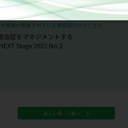
らの情報が掲載されている
情報誌PDFはこちら
酸血症をマネジメントする
EXT Stage 2022 No.2
新しい風 一覧へ