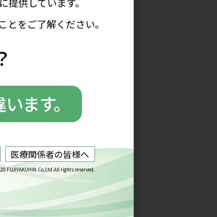
せていません。年齢や性別、肥満
のだろうと思わせる興味深い領域
すすめは日本経済新聞の「私の履
の人生を追体験できて、とても面
乱万丈を楽しんでいる様子が格好
しい試練」と捉えれば前に進める
わかりませんが、常に楽しむ気持