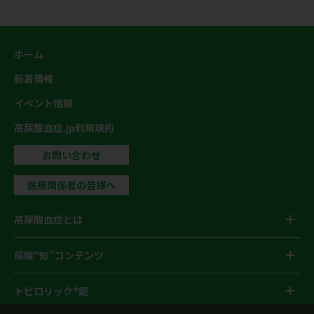
ホーム
新着情報
イベント情報
高尿酸血症.jp利用規約
お問い合わせ
医療関係者の皆様へ
高尿酸血症とは
尿酸“知”コンテンツ
トピロリック®錠