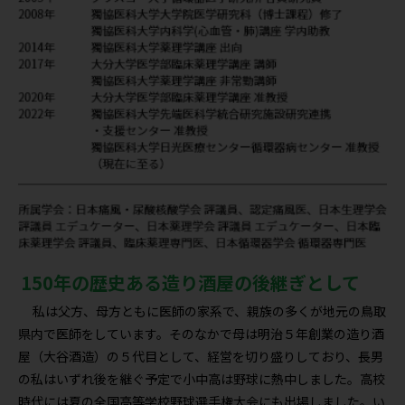
150年の歴史ある造り酒屋の後継ぎとして
私は父方、母方ともに医師の家系で、親族の多くが地元の鳥取
県内で医師をしています。そのなかで母は明治５年創業の造り酒
屋（大谷酒造）の５代目として、経営を切り盛りしており、長男
の私はいずれ後を継ぐ予定で小中高は野球に熱中しました。高校
時代には夏の全国高等学校野球選手権大会にも出場しました。い