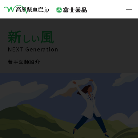
新
風
しい
NEXT Generation
若手医師紹介