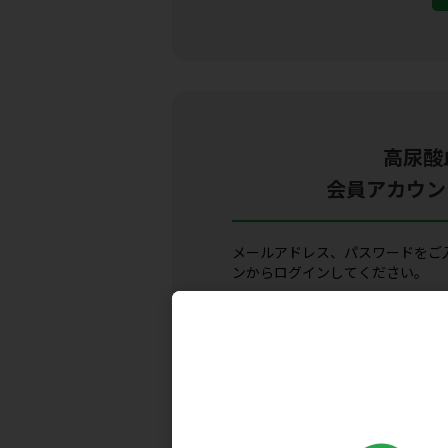
高尿酸血
会員アカウン
メールアドレス、パスワードをご
ンからログインしてください。
メールアドレス