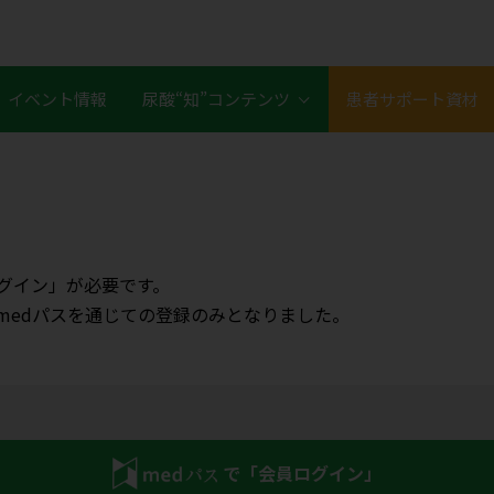
イベント情報
尿酸“知”コンテンツ
患者サポート資材
グイン」が必要です。
はmedパスを通じての登録のみとなりました。
で「会員ログイン」