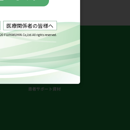
トピロリック®錠
・トピロリック®錠 新着情報
画】
・トピロリック®錠 解説動画
・製品情報
患者サポート資材