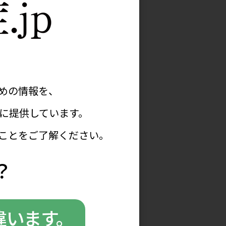
レシピ等の各種情報をPDFで
ます​
症に関する最新記事を
で全文閲覧できます