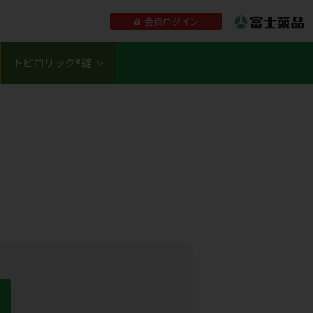
会員ログイン
トピロリック®錠