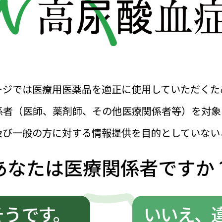
おすすめ
印刷でき
高尿酸血
パスワードの入力を省略する
日本語版
イン
ちら
はこちら