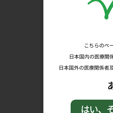
パスワード
次回からメールアドレス・
ログ
※パスワードをお忘れの方はこ
※アカウントがロックされた方