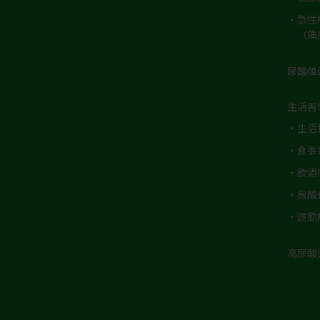
・急性
（痛
尿酸値
生活習
・生活
・食事
・飲酒
・尿酸
・運動
高尿酸血